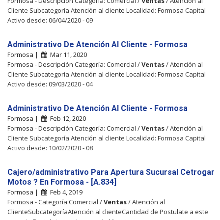
Formosa - Descripción Categoría: Comercial /
Ventas
/ Atención al
Cliente Subcategoría Atención al cliente Localidad: Formosa Capital
Activo desde: 06/04/2020 - 09
Administrativo De Atención Al Cliente - Formosa
Formosa |
Mar 11, 2020
Formosa - Descripción Categoría: Comercial /
Ventas
/ Atención al
Cliente Subcategoría Atención al cliente Localidad: Formosa Capital
Activo desde: 09/03/2020 - 04
Administrativo De Atención Al Cliente - Formosa
Formosa |
Feb 12, 2020
Formosa - Descripción Categoría: Comercial /
Ventas
/ Atención al
Cliente Subcategoría Atención al cliente Localidad: Formosa Capital
Activo desde: 10/02/2020 - 08
Cajero/administrativo Para Apertura Sucursal Cetrogar
Motos ? En Formosa - [A.834]
Formosa |
Feb 4, 2019
Formosa - Categoría:Comercial /
Ventas
/ Atención al
ClienteSubcategoríaAtención al clienteCantidad de Postulate a este