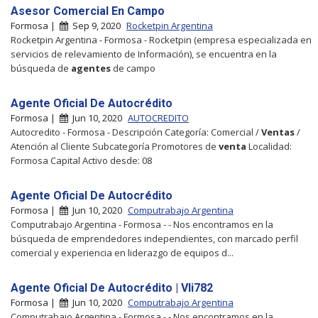
Asesor Comercial En Campo
Formosa |
Sep 9, 2020
Rocketpin Argentina
Rocketpin Argentina - Formosa - Rocketpin (empresa especializada en
servicios de relevamiento de Información), se encuentra en la
búsqueda de
agentes
de campo
Agente Oficial De Autocrédito
Formosa |
Jun 10, 2020
AUTOCREDITO
Autocredito - Formosa - Descripción Categoría: Comercial /
Ventas
/
Atención al Cliente Subcategoría Promotores de
venta
Localidad:
Formosa Capital Activo desde: 08
Agente Oficial De Autocrédito
Formosa |
Jun 10, 2020
Computrabajo Argentina
Computrabajo Argentina - Formosa - - Nos encontramos en la
búsqueda de emprendedores independientes, con marcado perfil
comercial y experiencia en liderazgo de equipos d...
Agente Oficial De Autocrédito | Vli782
Formosa |
Jun 10, 2020
Computrabajo Argentina
Computrabajo Argentina - Formosa - - Nos encontramos en la