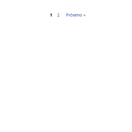
1
2
Próximo »