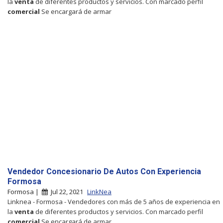
la
venta
de diferentes productos y servicios. Con marcado perfil
comercial
Se encargará de armar
Vendedor Concesionario De Autos Con Experiencia
Formosa
Formosa |
Jul 22, 2021
LinkNea
Linknea - Formosa - Vendedores con más de 5 años de experiencia en
la
venta
de diferentes productos y servicios. Con marcado perfil
comercial
Se encargará de armar