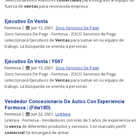
fuerza de
ventas
para reconocida empresa
Ejecutivo En Venta
Formosa |
Jun 12, 2021
Zoco Servicios De Pago
Zoco Servicios De Pago - Formosa - ZOCO Servicios de Pago
seleccionará Ejecutivos de
Ventas
para sumar en su equipo de
trabajo. La búsqueda se orienta a personas
Ejecutivo En Venta | Y047
Formosa |
Jun 13, 2021
Zoco Servicios De Pago
Zoco Servicios De Pago - Formosa - ZOCO Servicios de Pago
seleccionará Ejecutivos de
Ventas
para sumar en su equipo de
trabajo. La búsqueda se orienta a personas
Vendedor Concesionario De Autos Con Experiencia
Formosa | (Fdw180)
Formosa |
Jun 22, 2021
LinkNea
Linknea - Formosa - Vendedores con más de 5 años de experiencia en
la
venta
de diferentes productos y servicios. Con marcado perfil
comercial
Se encargará de armar