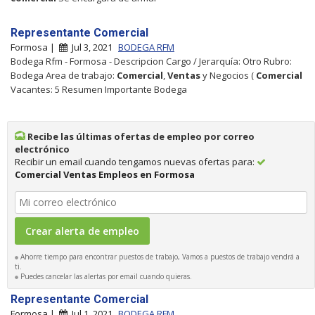
Representante Comercial
Formosa |
Jul 3, 2021
BODEGA RFM
Bodega Rfm - Formosa - Descripcion Cargo / Jerarquía: Otro Rubro:
Bodega Area de trabajo:
Comercial
,
Ventas
y Negocios (
Comercial
Vacantes: 5 Resumen Importante Bodega
Recibe las últimas ofertas de empleo por correo
electrónico
Recibir un email cuando tengamos nuevas ofertas para:
Comercial Ventas Empleos en Formosa
Ahorre tiempo para encontrar puestos de trabajo, Vamos a puestos de trabajo vendrá a
ti.
Puedes cancelar las alertas por email cuando quieras.
Representante Comercial
Formosa |
Jul 1, 2021
BODEGA RFM