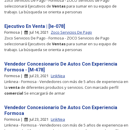
Zoco Servicios De Pago - Formosa - ZOCO Servicios de Pago
seleccionará Ejecutivos de
Ventas
para sumar en su equipo de
trabajo. La búsqueda se orienta a personas
Ejecutivo En Venta | [Ie-078]
Formosa |
Jul 14, 2021
Zoco Servicios De Pago
Zoco Servicios De Pago - Formosa - ZOCO Servicios de Pago
seleccionará Ejecutivos de
Ventas
para sumar en su equipo de
trabajo. La búsqueda se orienta a personas
Vendedor Concesionario De Autos Con Experiencia
Formosa - [M-478]
Formosa |
Jul 23, 2021
LinkNea
Linknea - Formosa - Vendedores con más de 5 años de experiencia en
la
venta
de diferentes productos y servicios. Con marcado perfil
comercial
Se encargará de armar
Vendedor Concesionario De Autos Con Experiencia
Formosa
Formosa |
Jul 23, 2021
LinkNea
Linknea - Formosa - Vendedores con más de 5 años de experiencia en