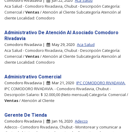
Comodoro Rivadavia |
Jun 22, 2020
Aca Salud
Aca Salud - Comodoro Rivadavia, Chubut - Descripción Categoría:
Comercial /
Ventas
/ Atención al Cliente Subcategoría Atención al
cliente Localidad: Comodoro
Administrativo De Atención Al Asociado Comodoro
Rivadavia
Comodoro Rivadavia |
May 29, 2020
Aca Salud
Aca Salud - Comodoro Rivadavia, Chubut - Descripción Categoría:
Comercial /
Ventas
/ Atención al Cliente Subcategoría Atención al
cliente Localidad: Comodoro
Administrativo Comercial
Comodoro Rivadavia |
Mar 21, 2020
IPC COMODORO RIVADAVIA.
IPC COMODORO RIVADAVIA. - Comodoro Rivadavia, Chubut -
Descripción Salario: $ 32.000,00 (Neto mensual) Categoría: Comercial /
Ventas
/ Atención al Cliente
Gerente De Tienda
Comodoro Rivadavia |
Jan 16, 2020
Adecco
Adecco - Comodoro Rivadavia, Chubut - Monitorear y comunicar a