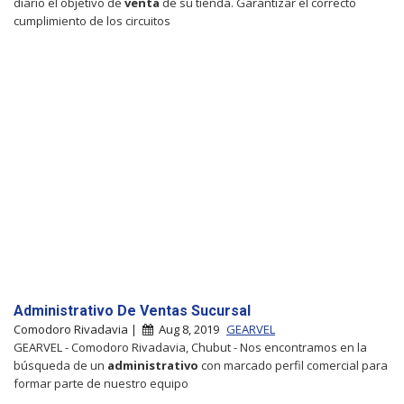
diario el objetivo de
venta
de su tienda. Garantizar el correcto
cumplimiento de los circuitos
Administrativo De Ventas Sucursal
Comodoro Rivadavia |
Aug 8, 2019
GEARVEL
GEARVEL - Comodoro Rivadavia, Chubut - Nos encontramos en la
búsqueda de un
administrativo
con marcado perfil comercial para
formar parte de nuestro equipo