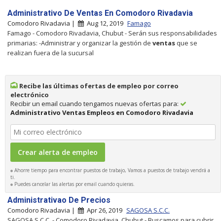
Administrativo De Ventas En Comodoro Rivadavia
Comodoro Rivadavia |
Aug 12, 2019
Famago
Famago - Comodoro Rivadavia, Chubut - Serán sus responsabilidades
primarias: -Administrar y organizar la gestión de
ventas
que se
realizan fuera de la sucursal
Recibe las últimas ofertas de empleo por correo
electrónico
Recibir un email cuando tengamos nuevas ofertas para:
Administrativo Ventas Empleos en Comodoro Rivadavia
Ahorre tiempo para encontrar puestos de trabajo, Vamos a puestos de trabajo vendrá a
ti.
Puedes cancelar las alertas por email cuando quieras.
Administrativao De Precios
Comodoro Rivadavia |
Apr 26, 2019
SAGOSA S.C.C.
SAGOSA S.C.C. - Comodoro Rivadavia, Chubut - Buscamos para cubrir