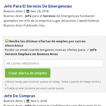
Jefe Para El Servicio De Emergencias
Buenos Aires |
Nov 29, 2018
Buenos Aires -
Jefe
para el
Servicio
de Emergencias Fundación
goempleo Ver info de la empresa Lugar del puesto Capital Federal,
Buenos Aires Publicado: Hoy
Recibe las últimas ofertas de empleo por correo
electrónico
Recibir un email cuando tengamos nuevas ofertas para:
Jefe
Servicio Empleos en Buenos Aires
Ahorre tiempo para encontrar puestos de trabajo, Vamos a puestos de trabajo vendrá a
ti.
Puedes cancelar las alertas por email cuando quieras.
Jefe De Compras
Buenos Aires |
Nov 5, 2018
Buenos Aires -
Jefe
de Compras Confidencial Lugar del puesto Gran