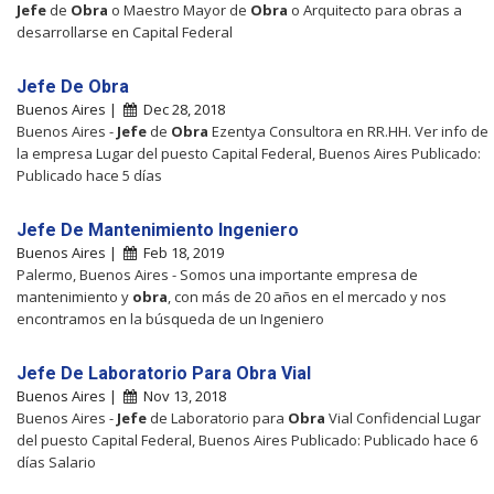
Jefe
de
Obra
o Maestro Mayor de
Obra
o Arquitecto para obras a
desarrollarse en Capital Federal
Jefe De Obra
Buenos Aires |
Dec 28, 2018
Buenos Aires -
Jefe
de
Obra
Ezentya Consultora en RR.HH. Ver info de
la empresa Lugar del puesto Capital Federal, Buenos Aires Publicado:
Publicado hace 5 días
Jefe De Mantenimiento Ingeniero
Buenos Aires |
Feb 18, 2019
Palermo, Buenos Aires - Somos una importante empresa de
mantenimiento y
obra
, con más de 20 años en el mercado y nos
encontramos en la búsqueda de un Ingeniero
Jefe De Laboratorio Para Obra Vial
Buenos Aires |
Nov 13, 2018
Buenos Aires -
Jefe
de Laboratorio para
Obra
Vial Confidencial Lugar
del puesto Capital Federal, Buenos Aires Publicado: Publicado hace 6
días Salario