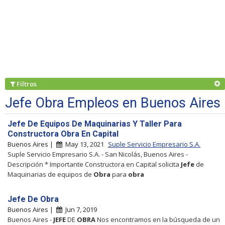
Filtros
Jefe Obra Empleos en Buenos Aires
Jefe De Equipos De Maquinarias Y Taller Para
Constructora Obra En Capital
Buenos Aires |
May 13, 2021
Suple Servicio Empresario S.A.
Suple Servicio Empresario S.A. - San Nicolás, Buenos Aires -
Descripción * Importante Constructora en Capital solicita
Jefe
de
Maquinarias de equipos de
Obra
para
obra
Jefe De Obra
Buenos Aires |
Jun 7, 2019
Buenos Aires -
JEFE
DE
OBRA
Nos encontramos en la búsqueda de un