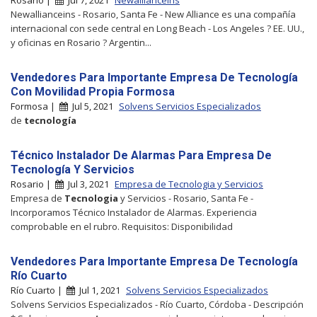
Newallianceins - Rosario, Santa Fe - New Alliance es una compañía
internacional con sede central en Long Beach - Los Angeles ? EE. UU.,
y oficinas en Rosario ? Argentin...
Vendedores Para Importante Empresa De Tecnología
Con Movilidad Propia Formosa
Formosa |
Jul 5, 2021
Solvens Servicios Especializados
de
tecnología
Técnico Instalador De Alarmas Para Empresa De
Tecnología Y Servicios
Rosario |
Jul 3, 2021
Empresa de Tecnologia y Servicios
Empresa de
Tecnologia
y Servicios - Rosario, Santa Fe -
Incorporamos Técnico Instalador de Alarmas. Experiencia
comprobable en el rubro. Requisitos: Disponibilidad
Vendedores Para Importante Empresa De Tecnología
Río Cuarto
Río Cuarto |
Jul 1, 2021
Solvens Servicios Especializados
Solvens Servicios Especializados - Río Cuarto, Córdoba - Descripción