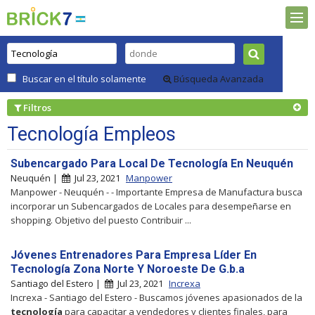
Buscar en el título solamente
Búsqueda Avanzada
Filtros
Tecnología Empleos
Subencargado Para Local De Tecnología En Neuquén
Neuquén |
Jul 23, 2021
Manpower
Manpower - Neuquén - - Importante Empresa de Manufactura busca
incorporar un Subencargados de Locales para desempeñarse en
shopping. Objetivo del puesto Contribuir ...
Jóvenes Entrenadores Para Empresa Líder En
Tecnología Zona Norte Y Noroeste De G.b.a
Santiago del Estero |
Jul 23, 2021
Increxa
Increxa - Santiago del Estero - Buscamos jóvenes apasionados de la
tecnología
para capacitar a vendedores y clientes finales, para