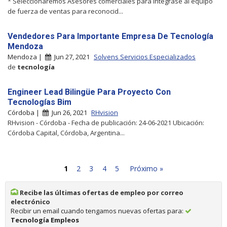
* Seleccionaremos Asesores comerciales para integrase al equipo
de fuerza de ventas para reconocid...
Vendedores Para Importante Empresa De Tecnología
Mendoza
Mendoza |
Jun 27, 2021
Solvens Servicios Especializados
de
tecnología
Engineer Lead Bilingüe Para Proyecto Con
Tecnologías Bim
Córdoba |
Jun 26, 2021
RHvision
RHvision - Córdoba - Fecha de publicación: 24-06-2021 Ubicación:
Córdoba Capital, Córdoba, Argentina...
1
2
3
4
5
Próximo »
Recibe las últimas ofertas de empleo por correo
electrónico
Recibir un email cuando tengamos nuevas ofertas para:
Tecnología Empleos