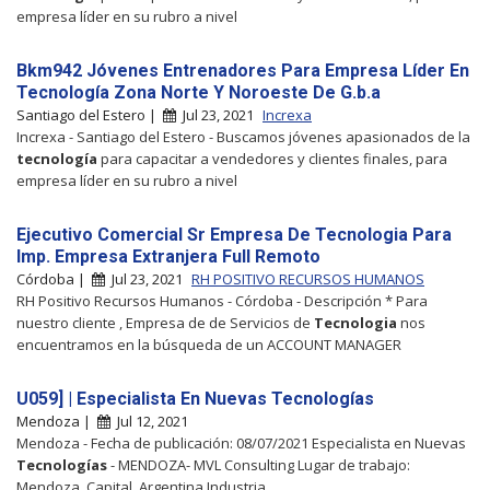
empresa líder en su rubro a nivel
Bkm942 Jóvenes Entrenadores Para Empresa Líder En
Tecnología Zona Norte Y Noroeste De G.b.a
Santiago del Estero |
Jul 23, 2021
Increxa
Increxa - Santiago del Estero - Buscamos jóvenes apasionados de la
tecnología
para capacitar a vendedores y clientes finales, para
empresa líder en su rubro a nivel
Ejecutivo Comercial Sr Empresa De Tecnologia Para
Imp. Empresa Extranjera Full Remoto
Córdoba |
Jul 23, 2021
RH POSITIVO RECURSOS HUMANOS
RH Positivo Recursos Humanos - Córdoba - Descripción * Para
nuestro cliente , Empresa de de Servicios de
Tecnologia
nos
encuentramos en la búsqueda de un ACCOUNT MANAGER
U059] | Especialista En Nuevas Tecnologías
Mendoza |
Jul 12, 2021
Mendoza - Fecha de publicación: 08/07/2021 Especialista en Nuevas
Tecnologías
- MENDOZA- MVL Consulting Lugar de trabajo:
Mendoza, Capital, Argentina Industria