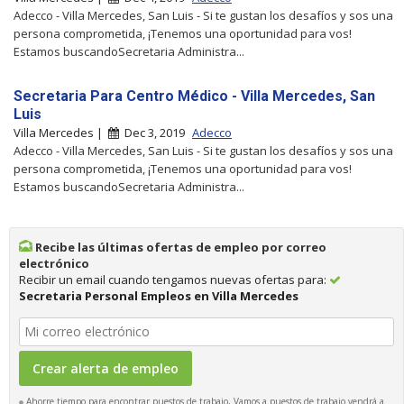
Adecco - Villa Mercedes, San Luis - Si te gustan los desafíos y sos una
persona comprometida, ¡Tenemos una oportunidad para vos!
Estamos buscandoSecretaria Administra...
Secretaria Para Centro Médico - Villa Mercedes, San
Luis
Villa Mercedes |
Dec 3, 2019
Adecco
Adecco - Villa Mercedes, San Luis - Si te gustan los desafíos y sos una
persona comprometida, ¡Tenemos una oportunidad para vos!
Estamos buscandoSecretaria Administra...
Recibe las últimas ofertas de empleo por correo
electrónico
Recibir un email cuando tengamos nuevas ofertas para:
Secretaria Personal Empleos en Villa Mercedes
Ahorre tiempo para encontrar puestos de trabajo, Vamos a puestos de trabajo vendrá a