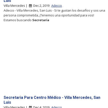
Luis
Villa Mercedes |
Dec 2, 2019
Adecco
Adecco - Villa Mercedes, San Luis - Si te gustan los desafíos y sos una
persona comprometida, ¡Tenemos una oportunidad para vos!
Estamos buscando
Secretaria
Secretaria Para Centro Médico - Villa Mercedes, San
Luis
Villa Mercedes |
Dec 4, 2019
Adecco