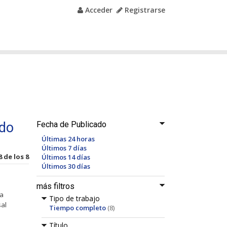
Acceder
Registrarse
ado
Fecha de Publicado
Últimas 24 horas
Últimos 7 días
8 de los 8
Últimos 14 días
Últimos 30 días
más filtros
la
Tipo de trabajo
al
Tiempo completo
(8)
Título