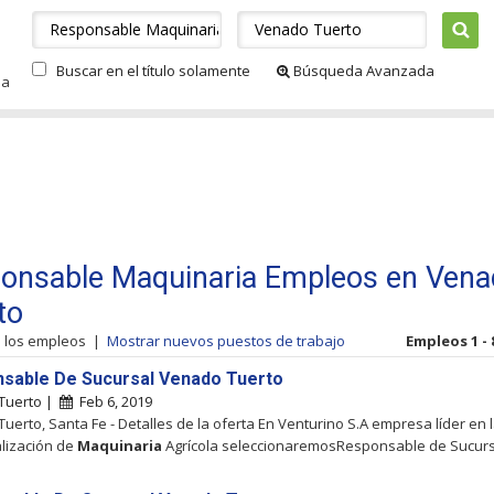
Buscar en el título solamente
Búsqueda Avanzada
da
onsable Maquinaria Empleos en Ven
to
s los empleos
|
Mostrar nuevos puestos de trabajo
Empleos 1 - 
sable De Sucursal Venado Tuerto
Tuerto |
Feb 6, 2019
uerto, Santa Fe - Detalles de la oferta En Venturino S.A empresa líder en 
lización de
Maquinaria
Agrícola seleccionaremosResponsable de Sucurs