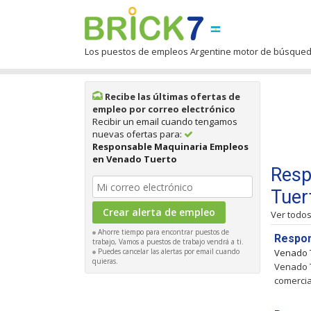
Los puestos de empleos Argentine motor de búsque
Recibe las últimas ofertas de
empleo por correo electrónico
Recibir un email cuando tengamos
nuevas ofertas para:
Responsable Maquinaria Empleos
en Venado Tuerto
Resp
Tuer
Ver todo
Ahorre tiempo para encontrar puestos de
Respon
trabajo, Vamos a puestos de trabajo vendrá a ti.
Puedes cancelar las alertas por email cuando
Venado 
quieras.
Venado T
comercia