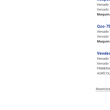
Venado 
Venado T
Maquin
Qzo-75
Venado 
Venado T
Maquin
Vended
Venado 
Venado 
PRIMERA
AGRÍCOL
Anuncios 