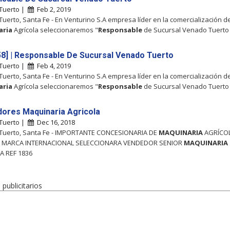
Tuerto |
Feb 2, 2019
uerto, Santa Fe - En Venturino S.A empresa líder en la comercialización d
aria
Agrícola seleccionaremos "
Responsable
de Sucursal Venado Tuerto
8] | Responsable De Sucursal Venado Tuerto
Tuerto |
Feb 4, 2019
uerto, Santa Fe - En Venturino S.A empresa líder en la comercialización d
aria
Agrícola seleccionaremos "
Responsable
de Sucursal Venado Tuerto
ores Maquinaria Agricola
Tuerto |
Dec 16, 2018
Tuerto, Santa Fe - IMPORTANTE CONCESIONARIA DE
MAQUINARIA
AGRÍCOL
 MARCA INTERNACIONAL SELECCIONARA VENDEDOR SENIOR
MAQUINARIA
A REF 1836
publicitarios