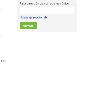
Para dirección de correo electrónico
e
Mensaje (opcional)
e
A DE