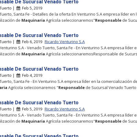
sable De Sucursal Venado Tuerto
Tuerto |
Feb 5, 2019
uerto, Santa Fe - Detalles de la oferta En Venturino S.A empresa líder en 
lización de
Maquinaria
Agrícola seleccionaremos"
Responsable
de Sucu
sable De Sucursal Venado Tuerto
Tuerto |
Feb 6, 2019
Ricardo Venturino S.A
Venturino S.A - Venado Tuerto, Santa Fe - En Venturino S.A empresa líder e
lización de
Maquinaria
Agrícola seleccionaremosResponsable de Sucurs
sable De Sucursal Venado Tuerto
Tuerto |
Feb 4, 2019
uerto, Santa Fe - En Venturino S.A empresa líder en la comercialización d
aria
Agrícola seleccionaremos "
Responsable
de Sucursal Venado Tuerto
sable De Sucursal Venado Tuerto
Tuerto |
Feb 5, 2019
Ricardo Venturino S.A
Venturino S.A - Venado Tuerto, Santa Fe - En Venturino S.A empresa líder e
lización de
Maquinaria
Agrícola seleccionaremos"
Responsable
de Sucu
sable De Sucursal Venado Tuerto