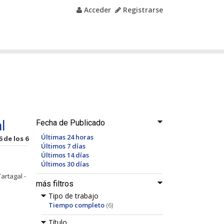
Acceder
Registrarse
l
Fecha de Publicado
Últimas 24 horas
6 de los 6
Últimos 7 días
Últimos 14 días
Últimos 30 días
Tartagal -
más filtros
Tipo de trabajo
Tiempo completo
(6)
Título