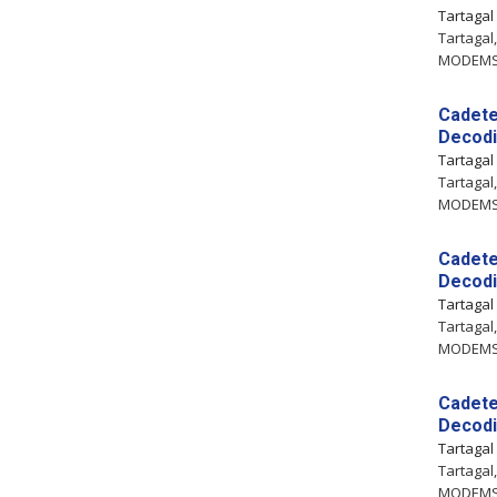
Tartagal
Tartaga
MODEMS 
Cadete
Decodi
Tartagal
Tartaga
MODEMS 
Cadete
Decodif
Tartagal
Tartaga
MODEMS 
Cadete
Decodi
Tartagal
Tartaga
MODEMS 