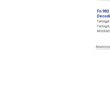
Fn.982
Decodi
Tartagal
Tartaga
MODEMS 
Anuncios 