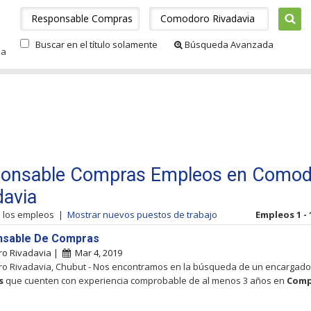
Buscar en el título solamente
Búsqueda Avanzada
da
onsable Compras Empleos en Comod
davia
s los empleos
|
Mostrar nuevos puestos de trabajo
Empleos 1 - 
nsable De Compras
o Rivadavia |
Mar 4, 2019
o Rivadavia, Chubut - Nos encontramos en la búsqueda de un encargado
s
que cuenten con experiencia comprobable de al menos 3 años en
Comp