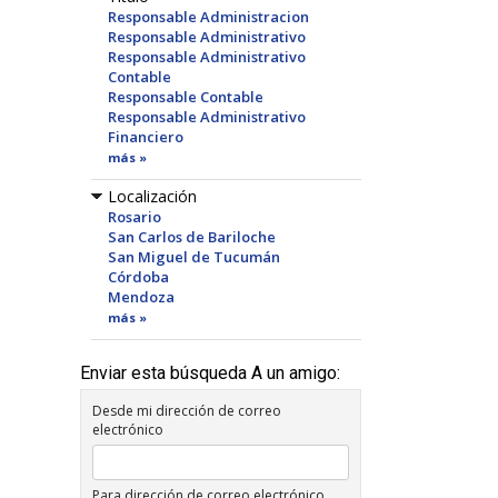
Responsable Administracion
Responsable Administrativo
Responsable Administrativo
Contable
Responsable Contable
Responsable Administrativo
Financiero
más »
Localización
Rosario
San Carlos de Bariloche
San Miguel de Tucumán
Córdoba
Mendoza
más »
Enviar esta búsqueda A un amigo:
Desde mi dirección de correo
electrónico
Para dirección de correo electrónico