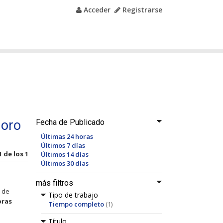
Acceder
Registrarse
oro
Fecha de Publicado
Últimas 24 horas
Últimos 7 días
1 de los 1
Últimos 14 días
Últimos 30 días
más filtros
 de
Tipo de trabajo
ras
Tiempo completo
(1)
Título