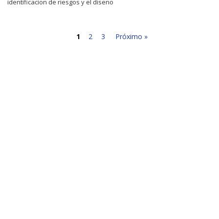
identificacion de riesgos y el diseno
1
2
3
Próximo »