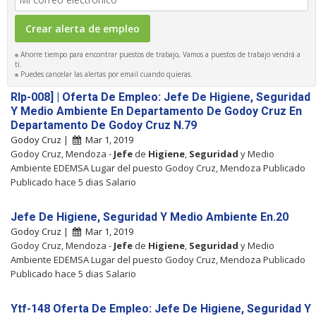
Ahorre tiempo para encontrar puestos de trabajo, Vamos a puestos de trabajo vendrá a
ti.
Puedes cancelar las alertas por email cuando quieras.
Rlp-008] | Oferta De Empleo: Jefe De Higiene, Seguridad
Y Medio Ambiente En Departamento De Godoy Cruz En
Departamento De Godoy Cruz N.79
Godoy Cruz |
Mar 1, 2019
Godoy Cruz, Mendoza -
Jefe
de
Higiene
,
Seguridad
y Medio
Ambiente EDEMSA Lugar del puesto Godoy Cruz, Mendoza Publicado
Publicado hace 5 dias Salario
Jefe De Higiene, Seguridad Y Medio Ambiente En.20
Godoy Cruz |
Mar 1, 2019
Godoy Cruz, Mendoza -
Jefe
de
Higiene
,
Seguridad
y Medio
Ambiente EDEMSA Lugar del puesto Godoy Cruz, Mendoza Publicado
Publicado hace 5 dias Salario
Ytf-148 Oferta De Empleo: Jefe De Higiene, Seguridad Y