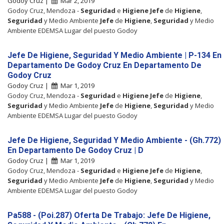
Godoy Cruz |
Mar 2, 2019
Godoy Cruz, Mendoza -
Seguridad
e
Higiene
Jefe
de
Higiene
,
Seguridad
y Medio Ambiente
Jefe
de
Higiene
,
Seguridad
y Medio
Ambiente EDEMSA Lugar del puesto Godoy
Jefe De Higiene, Seguridad Y Medio Ambiente | P-134 En
Departamento De Godoy Cruz En Departamento De
Godoy Cruz
Godoy Cruz |
Mar 1, 2019
Godoy Cruz, Mendoza -
Seguridad
e
Higiene
Jefe
de
Higiene
,
Seguridad
y Medio Ambiente
Jefe
de
Higiene
,
Seguridad
y Medio
Ambiente EDEMSA Lugar del puesto Godoy
Jefe De Higiene, Seguridad Y Medio Ambiente - (Gh.772)
En Departamento De Godoy Cruz | D
Godoy Cruz |
Mar 1, 2019
Godoy Cruz, Mendoza -
Seguridad
e
Higiene
Jefe
de
Higiene
,
Seguridad
y Medio Ambiente
Jefe
de
Higiene
,
Seguridad
y Medio
Ambiente EDEMSA Lugar del puesto Godoy
Pa588 - (Poi.287) Oferta De Trabajo: Jefe De Higiene,