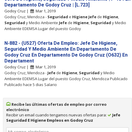
Departamento De Godoy Cruz | [L.723]
Godoy Cruz |
Mar 1, 2019
Godoy Cruz, Mendoza -
Seguridad
e
Higiene
Jefe
de
Higiene
,
Seguridad
y Medio Ambiente
Jefe
de
Higiene
,
Seguridad
y Medio
Ambiente EDEMSA Lugar del puesto Godoy
N-882 - (U527) Oferta De Empleo: Jefe De Higiene,
Seguridad Y Medio Ambiente En Departamento De
Godoy Cruz En Departamento De Godoy Cruz (O632) En
Departament
Godoy Cruz |
Mar 1, 2019
Godoy Cruz, Mendoza -
Jefe
de
Higiene
,
Seguridad
y Medio
Ambiente EDEMSA Lugar del puesto Godoy Cruz, Mendoza Publicado
Publicado hace 5 dias Salario
Recibe las últimas ofertas de empleo por correo
electrónico
Recibir un email cuando tengamos nuevas ofertas para:
Jefe
Seguridad E Higiene Empleos en Godoy Cruz