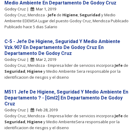
Medio Ambiente En Departamento De Godoy Cruz
Godoy Cruz |
Mar 1, 2019
Godoy Cruz, Mendoza -
Jefe
de
Higiene
,
Seguridad
y Medio
Ambiente EDEMSA Lugar del puesto Godoy Cruz, Mendoza Publicado
Publicado hace 5 dias Salario
C-5 - Jefe De Higiene, Seguridad Y Medio Ambiente
Vzk.907 En Departamento De Godoy Cruz En
Departamento De Godoy Cruz
Godoy Cruz |
Mar 2, 2019
Godoy Cruz, Mendoza - Empresa lider de servicios incorpora
Jefe
de
Seguridad
,
Higiene
y Medio Ambiente Sera responsable por la
identificacion de riesgos y el diseno
M511 Jefe De Higiene, Seguridad Y Medio Ambiente En
Departamento ? - [Gml2] En Departamento De Godoy
Cruz
Godoy Cruz |
Feb 28, 2019
Godoy Cruz, Mendoza - Empresa lider de servicios incorpora
Jefe
de
Seguridad
,
Higiene
y Medio AmbienteSera responsable por la
identificacion de riesgos y el diseno