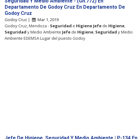
Seguridad Y Medio Ambiente - (Gh.772) En
Departamento De Godoy Cruz En Departamento De
Godoy Cruz
Godoy Cruz |
Mar 1, 2019
Godoy Cruz, Mendoza -
Seguridad
e
Higiene
Jefe
de
Higiene
,
Seguridad
y Medio Ambiente
Jefe
de
Higiene
,
Seguridad
y Medio
Ambiente EDEMSA Lugar del puesto Godoy
Jefe De Higiene, Seguridad Y Medio Ambiente | P-134 En