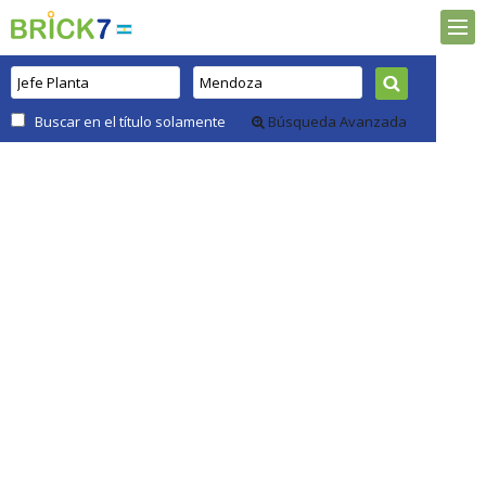
Buscar en el título solamente
Búsqueda Avanzada