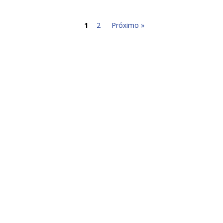
1
2
Próximo »