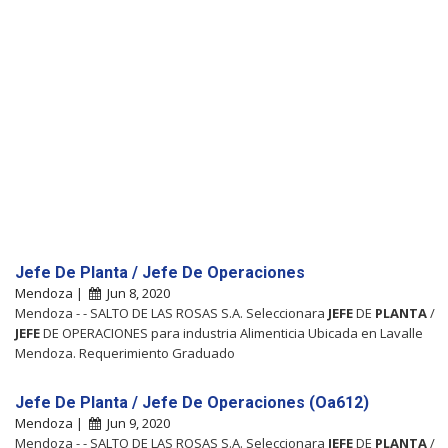
Jefe De Planta / Jefe De Operaciones
Mendoza |
Jun 8, 2020
Mendoza - - SALTO DE LAS ROSAS S.A. Seleccionara
JEFE
DE
PLANTA
/
JEFE
DE OPERACIONES para industria Alimenticia Ubicada en Lavalle
Mendoza. Requerimiento Graduado
Jefe De Planta / Jefe De Operaciones (Oa612)
Mendoza |
Jun 9, 2020
Mendoza - - SALTO DE LAS ROSAS S.A. Seleccionara
JEFE
DE
PLANTA
/