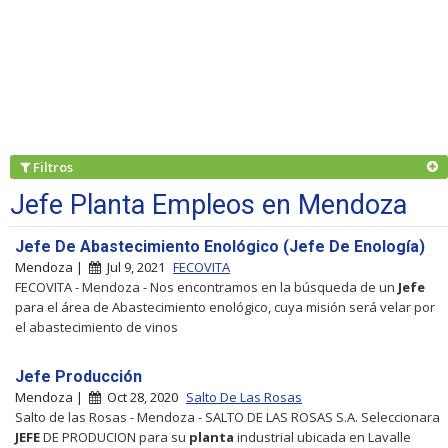
Filtros
Jefe Planta Empleos en Mendoza
Jefe De Abastecimiento Enológico (Jefe De Enología)
Mendoza |
Jul 9, 2021
FECOVITA
FECOVITA - Mendoza - Nos encontramos en la búsqueda de un
Jefe
para el área de Abastecimiento enológico, cuya misión será velar por
el abastecimiento de vinos
Jefe Producción
Mendoza |
Oct 28, 2020
Salto De Las Rosas
Salto de las Rosas - Mendoza - SALTO DE LAS ROSAS S.A. Seleccionara
JEFE
DE PRODUCION para su
planta
industrial ubicada en Lavalle