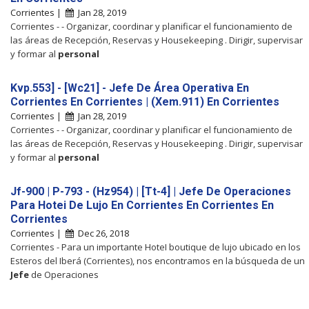
Corrientes |
Jan 28, 2019
Corrientes - - Organizar, coordinar y planificar el funcionamiento de
las áreas de Recepción, Reservas y Housekeeping . Dirigir, supervisar
y formar al
personal
Kvp.553] - [Wc21] - Jefe De Área Operativa En
Corrientes En Corrientes | (Xem.911) En Corrientes
Corrientes |
Jan 28, 2019
Corrientes - - Organizar, coordinar y planificar el funcionamiento de
las áreas de Recepción, Reservas y Housekeeping . Dirigir, supervisar
y formar al
personal
Jf-900 | P-793 - (Hz954) | [Tt-4] | Jefe De Operaciones
Para Hotei De Lujo En Corrientes En Corrientes En
Corrientes
Corrientes |
Dec 26, 2018
Corrientes - Para un importante HoteI boutique de lujo ubicado en los
Esteros del Iberá (Corrientes), nos encontramos en la búsqueda de un
Jefe
de Operaciones