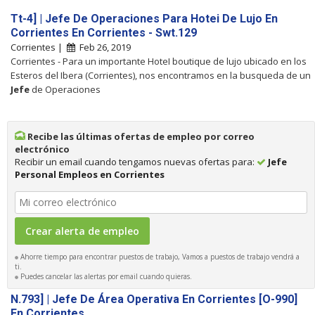
Tt-4] | Jefe De Operaciones Para Hotei De Lujo En
Corrientes En Corrientes - Swt.129
Corrientes |
Feb 26, 2019
Corrientes - Para un importante HoteI boutique de lujo ubicado en los
Esteros del Ibera (Corrientes), nos encontramos en la busqueda de un
Jefe
de Operaciones
Recibe las últimas ofertas de empleo por correo
electrónico
Recibir un email cuando tengamos nuevas ofertas para:
Jefe
Personal Empleos en Corrientes
Ahorre tiempo para encontrar puestos de trabajo, Vamos a puestos de trabajo vendrá a
ti.
Puedes cancelar las alertas por email cuando quieras.
N.793] | Jefe De Área Operativa En Corrientes [O-990]
En Corrientes