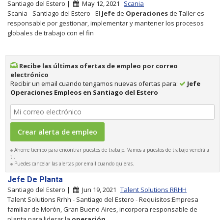
Santiago del Estero |
May 12, 2021
Scania
Scania - Santiago del Estero - El
Jefe
de
Operaciones
de Taller es
responsable por gestionar, implementar y mantener los procesos
globales de trabajo con el fin
Recibe las últimas ofertas de empleo por correo
electrónico
Recibir un email cuando tengamos nuevas ofertas para:
Jefe
Operaciones Empleos en Santiago del Estero
Ahorre tiempo para encontrar puestos de trabajo, Vamos a puestos de trabajo vendrá a
ti.
Puedes cancelar las alertas por email cuando quieras.
Jefe De Planta
Santiago del Estero |
Jun 19, 2021
Talent Solutions RRHH
Talent Solutions Rrhh - Santiago del Estero - Requisitos:Empresa
familiar de Morón, Gran Bueno Aires, incorpora responsable de
planta para liderar la
operación