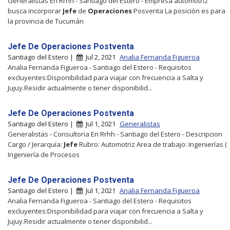
Generalistas En Rrhh - Santiago del Estero - Empresa automotriz
busca incorporar
Jefe
de
Operaciones
Posventa La posición es para
la provincia de Tucumán
Jefe De Operaciones Postventa
Santiago del Estero |
Jul 2, 2021
Analia Fernanda Figueroa
Analia Fernanda Figueroa - Santiago del Estero - Requisitos
excluyentes:Disponibilidad para viajar con frecuencia a Salta y
Jujuy.Residir actualmente o tener disponibilid...
Jefe De Operaciones Postventa
Santiago del Estero |
Jul 1, 2021
Generalistas
Generalistas - Consultoria En Rrhh - Santiago del Estero - Descripcion
Cargo / Jerarquía:
Jefe
Rubro: Automotriz Area de trabajo: Ingenierías (
Ingeniería de Procesos
Jefe De Operaciones Postventa
Santiago del Estero |
Jul 1, 2021
Analia Fernanda Figueroa
Analia Fernanda Figueroa - Santiago del Estero - Requisitos
excluyentes:Disponibilidad para viajar con frecuencia a Salta y
Jujuy.Residir actualmente o tener disponibilid...