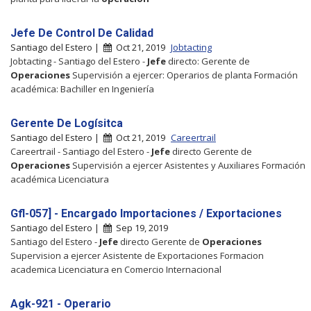
Jefe De Control De Calidad
Santiago del Estero |
Oct 21, 2019
Jobtacting
Jobtacting - Santiago del Estero -
Jefe
directo: Gerente de
Operaciones
Supervisión a ejercer: Operarios de planta Formación
académica: Bachiller en Ingeniería
Gerente De Logísitca
Santiago del Estero |
Oct 21, 2019
Careertrail
Careertrail - Santiago del Estero -
Jefe
directo Gerente de
Operaciones
Supervisión a ejercer Asistentes y Auxiliares Formación
académica Licenciatura
Gfl-057] - Encargado Importaciones / Exportaciones
Santiago del Estero |
Sep 19, 2019
Santiago del Estero -
Jefe
directo Gerente de
Operaciones
Supervision a ejercer Asistente de Exportaciones Formacion
academica Licenciatura en Comercio Internacional
Agk-921 - Operario