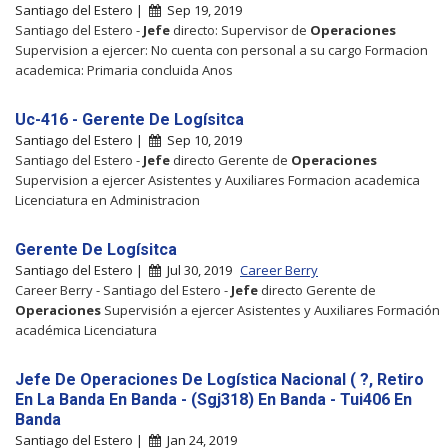
Santiago del Estero |
Sep 19, 2019
Santiago del Estero -
Jefe
directo: Supervisor de
Operaciones
Supervision a ejercer: No cuenta con personal a su cargo Formacion
academica: Primaria concluida Anos
Uc-416 - Gerente De Logísitca
Santiago del Estero |
Sep 10, 2019
Santiago del Estero -
Jefe
directo Gerente de
Operaciones
Supervision a ejercer Asistentes y Auxiliares Formacion academica
Licenciatura en Administracion
Gerente De Logísitca
Santiago del Estero |
Jul 30, 2019
Career Berry
Career Berry - Santiago del Estero -
Jefe
directo Gerente de
Operaciones
Supervisión a ejercer Asistentes y Auxiliares Formación
académica Licenciatura
Jefe De Operaciones De Logística Nacional ( ?, Retiro
En La Banda En Banda - (Sgj318) En Banda - Tui406 En
Banda
Santiago del Estero |
Jan 24, 2019