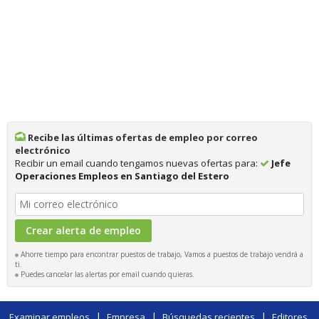
Recibe las últimas ofertas de empleo por correo
electrónico
Recibir un email cuando tengamos nuevas ofertas para:
Jefe
Operaciones Empleos en Santiago del Estero
Ahorre tiempo para encontrar puestos de trabajo, Vamos a puestos de trabajo vendrá a
ti.
Puedes cancelar las alertas por email cuando quieras.
|
|
|
Examinar empleos
Empresa
Búsquedas recientes
Editores