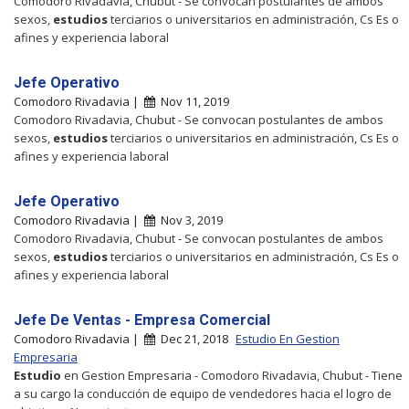
Comodoro Rivadavia, Chubut - Se convocan postulantes de ambos
sexos,
estudios
terciarios o universitarios en administración, Cs Es o
afines y experiencia laboral
Jefe Operativo
Comodoro Rivadavia |
Nov 11, 2019
Comodoro Rivadavia, Chubut - Se convocan postulantes de ambos
sexos,
estudios
terciarios o universitarios en administración, Cs Es o
afines y experiencia laboral
Jefe Operativo
Comodoro Rivadavia |
Nov 3, 2019
Comodoro Rivadavia, Chubut - Se convocan postulantes de ambos
sexos,
estudios
terciarios o universitarios en administración, Cs Es o
afines y experiencia laboral
Jefe De Ventas - Empresa Comercial
Comodoro Rivadavia |
Dec 21, 2018
Estudio En Gestion
Empresaria
Estudio
en Gestion Empresaria - Comodoro Rivadavia, Chubut - Tiene
a su cargo la conducción de equipo de vendedores hacia el logro de