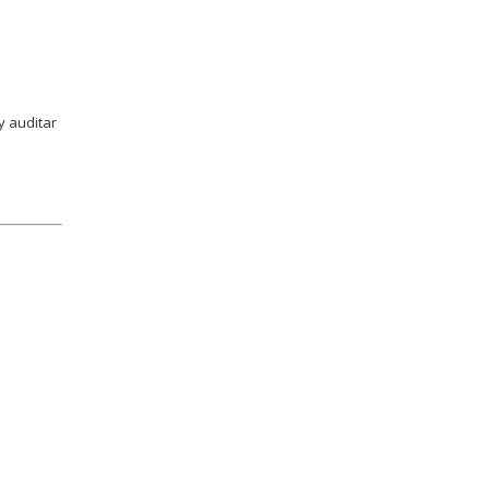
-
y auditar