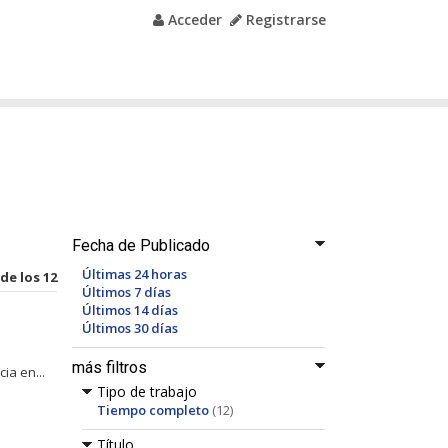
Acceder
Registrarse
Fecha de Publicado
Últimas 24 horas
 de los 12
Últimos 7 días
Últimos 14 días
Últimos 30 días
más filtros
ia en...
Tipo de trabajo
Tiempo completo
(12)
Título