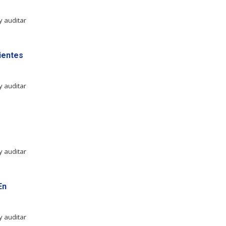
y auditar
ientes
y auditar
-
y auditar
En
y auditar