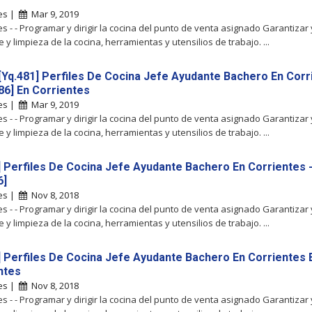
tes |
Mar 9, 2019
es - - Programar y dirigir la cocina del punto de venta asignado Garantizar 
e y limpieza de la cocina, herramientas y utensilios de trabajo. ...
[Yq.481] Perfiles De Cocina Jefe Ayudante Bachero En Corr
386] En Corrientes
tes |
Mar 9, 2019
es - - Programar y dirigir la cocina del punto de venta asignado Garantizar 
e y limpieza de la cocina, herramientas y utensilios de trabajo. ...
] Perfiles De Cocina Jefe Ayudante Bachero En Corrientes 
6]
tes |
Nov 8, 2018
es - - Programar y dirigir la cocina del punto de venta asignado Garantizar 
e y limpieza de la cocina, herramientas y utensilios de trabajo. ...
] Perfiles De Cocina Jefe Ayudante Bachero En Corrientes 
ntes
tes |
Nov 8, 2018
es - - Programar y dirigir la cocina del punto de venta asignado Garantizar 