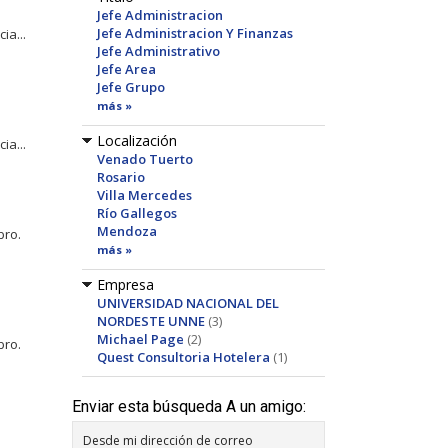
Jefe Administracion
Jefe Administracion Y Finanzas
ia...
Jefe Administrativo
Jefe Area
Jefe Grupo
más »
Localización
ia...
Venado Tuerto
Rosario
Villa Mercedes
Río Gallegos
Mendoza
bro.
más »
Empresa
UNIVERSIDAD NACIONAL DEL
NORDESTE UNNE
(3)
Michael Page
(2)
bro.
Quest Consultoria Hotelera
(1)
Enviar esta búsqueda A un amigo:
Desde mi dirección de correo