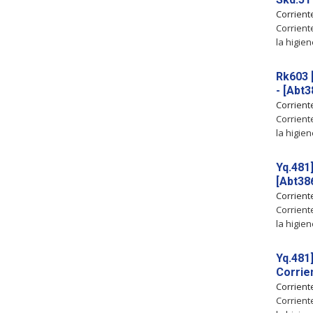
Corrien
Corrient
la higien
Rk603 
- [Abt
Corrien
Corrient
la higien
Yq.481
[Abt38
Corrien
Corrient
la higien
Yq.481
Corrie
Corrien
Corrient