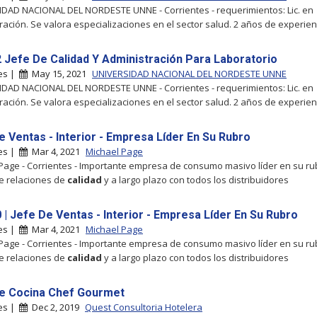
DAD NACIONAL DEL NORDESTE UNNE - Corrientes - requerimientos: Lic. en
ación. Se valora especializaciones en el sector salud. 2 años de experienc
2 Jefe De Calidad Y Administración Para Laboratorio
tes |
May 15, 2021
UNIVERSIDAD NACIONAL DEL NORDESTE UNNE
DAD NACIONAL DEL NORDESTE UNNE - Corrientes - requerimientos: Lic. en
ación. Se valora especializaciones en el sector salud. 2 años de experienc
e Ventas - Interior - Empresa Líder En Su Rubro
tes |
Mar 4, 2021
Michael Page
Page - Corrientes - Importante empresa de consumo masivo líder en su ru
e relaciones de
calidad
y a largo plazo con todos los distribuidores
 | Jefe De Ventas - Interior - Empresa Líder En Su Rubro
tes |
Mar 4, 2021
Michael Page
Page - Corrientes - Importante empresa de consumo masivo líder en su ru
e relaciones de
calidad
y a largo plazo con todos los distribuidores
e Cocina Chef Gourmet
tes |
Dec 2, 2019
Quest Consultoria Hotelera