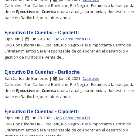
Cabrales - San Carlos de Bariloche, Río Negro - Estamos a la búsqueda
de un
Ejecutivo
de
Cuentas
para canal gastronomía y doméstico con
base en Bariloche, pero abarcando
Ejecutivo De Cuentas - Cipolletti
Cipolletti |
Jun 29, 2021
LMS Consultoria HR
LMS Consultoria HR - Cipolletti, Río Negro - Para Importante Centro de
Entretenimientos Sera responsable de colaborar en el desarrollo y
gestión de Puntos de Venta de...
Ejecutivo De Cuentas - Bariloche
San Carlos de Bariloche |
Jun 28, 2021
Cabrales
Cabrales - San Carlos de Bariloche, Río Negro - Estamos a la búsqueda
de un
Ejecutivo
de
Cuentas
para canal gastronomía y doméstico con
base en Bariloche, pero abarcando
Ejecutivo De Cuentas - Cipolletti
Cipolletti |
Jun 28, 2021
LMS Consultoria HR
LMS Consultoria HR - Cipolletti, Río Negro - Para Importante Centro de
Entretenimientos Sera responsable de colaborar en el desarrollo y
gestión de Puntos de Venta de...