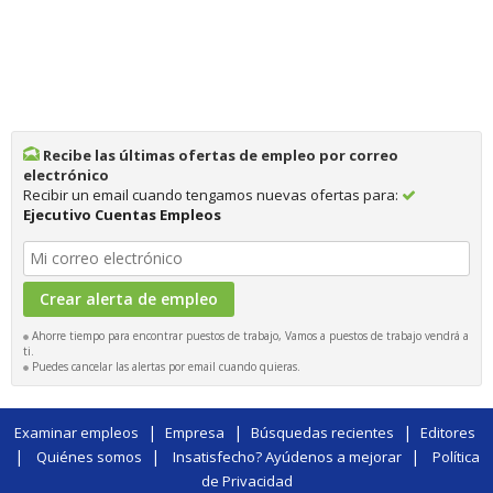
Recibe las últimas ofertas de empleo por correo
electrónico
Recibir un email cuando tengamos nuevas ofertas para:
Ejecutivo Cuentas Empleos
Ahorre tiempo para encontrar puestos de trabajo, Vamos a puestos de trabajo vendrá a
ti.
Puedes cancelar las alertas por email cuando quieras.
|
|
|
Examinar empleos
Empresa
Búsquedas recientes
Editores
|
|
|
Quiénes somos
Insatisfecho? Ayúdenos a mejorar
Política
de Privacidad