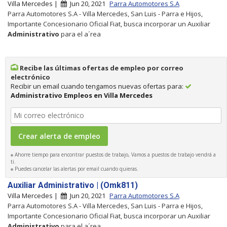
Villa Mercedes |
Jun 20, 2021
Parra Automotores S.A
Parra Automotores S.A - Villa Mercedes, San Luis - Parra e Hijos,
Importante Concesionario Oficial Fiat, busca incorporar un Auxiliar
Administrativo
para el a´rea
Recibe las últimas ofertas de empleo por correo
electrónico
Recibir un email cuando tengamos nuevas ofertas para:
Administrativo Empleos en Villa Mercedes
Ahorre tiempo para encontrar puestos de trabajo, Vamos a puestos de trabajo vendrá a
ti.
Puedes cancelar las alertas por email cuando quieras.
Auxiliar Administrativo | (Omk811)
Villa Mercedes |
Jun 20, 2021
Parra Automotores S.A
Parra Automotores S.A - Villa Mercedes, San Luis - Parra e Hijos,
Importante Concesionario Oficial Fiat, busca incorporar un Auxiliar
Administrativo
para el a´rea