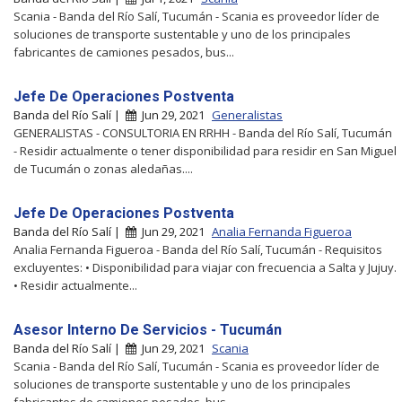
Scania - Banda del Río Salí, Tucumán - Scania es proveedor líder de
soluciones de transporte sustentable y uno de los principales
fabricantes de camiones pesados, bus...
Jefe De Operaciones Postventa
Banda del Río Salí |
Jun 29, 2021
Generalistas
GENERALISTAS - CONSULTORIA EN RRHH - Banda del Río Salí, Tucumán
- Residir actualmente o tener disponibilidad para residir en San Miguel
de Tucumán o zonas aledañas....
Jefe De Operaciones Postventa
Banda del Río Salí |
Jun 29, 2021
Analia Fernanda Figueroa
Analia Fernanda Figueroa - Banda del Río Salí, Tucumán - Requisitos
excluyentes: • Disponibilidad para viajar con frecuencia a Salta y Jujuy.
• Residir actualmente...
Asesor Interno De Servicios - Tucumán
Banda del Río Salí |
Jun 29, 2021
Scania
Scania - Banda del Río Salí, Tucumán - Scania es proveedor líder de
soluciones de transporte sustentable y uno de los principales
fabricantes de camiones pesados, bus...