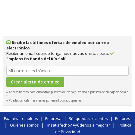
Recibe las últimas ofertas de empleo por correo
electrónico
Recibir un email cuando tengamos nuevas ofertas para:
Empleos En Banda del Río Salí
Ahorre tiempo para encontrar puestos de trabajo, Vamos a puestos de trabajo vendrá a
ti.
Puedes cancelar las alertas por email cuando quieras.
|
|
|
Examinar empleos
Empresa
Búsquedas recientes
Editores
|
|
|
Quiénes somos
Insatisfecho? Ayúdenos a mejorar
Política
de Privacidad